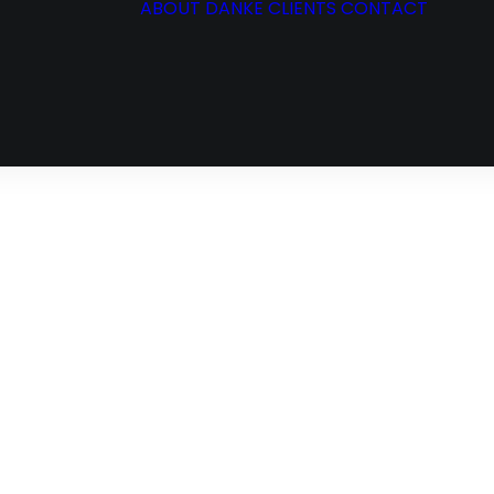
ABOUT
DANKE
CLIENTS
CONTACT
TENZEN
S
CT