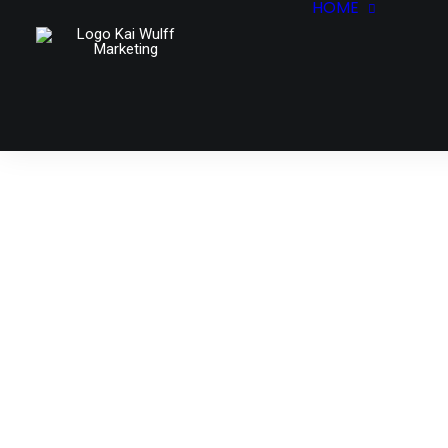
HOME
START
KOMPE
BUDDIE
WORKS
CONTA