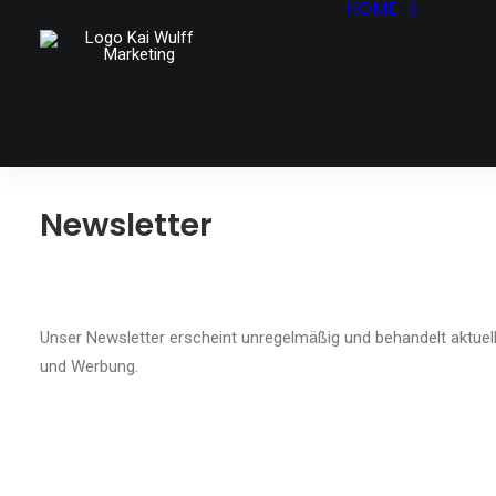
HOME
START
KOMPE
BUDDIE
WORKS
CONTA
Newsletter
Unser Newsletter erscheint unregelmäßig und behandelt aktue
und Werbung.