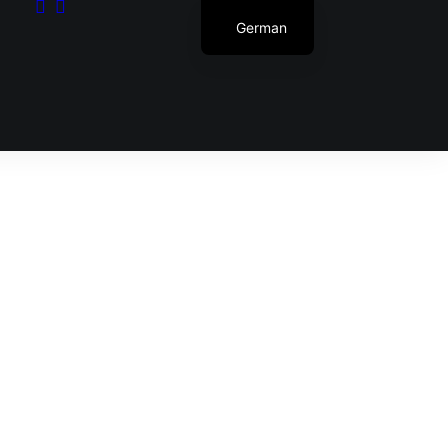
German
Dein Warenkorb ist gegenwärtig leer.