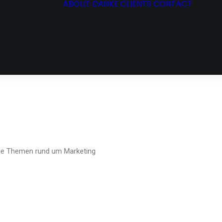
ABOUT
DANKE
CLIENTS
CONTACT
TENZEN
S
CT
lle Themen rund um Marketing