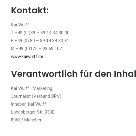
Kontakt:
Kai Wulff
T +49 (0 )89 – 89 14 34 30 30
F +49 (0) 89 – 89 14 34 30 31
M +49 (0)175 – 93 59 107
www.kaiwulff.de
Verantwortlich für den Inhal
Kai Wulff | Marketing
Journalist (Verband DPV)
Inhaber: Kai Wulff
Landsberger Str. 333E
80687 München