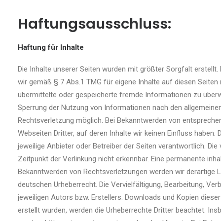
Haftungsausschluss:
Haftung für Inhalte
Die Inhalte unserer Seiten wurden mit größter Sorgfalt erstellt.
wir gemäß § 7 Abs.1 TMG für eigene Inhalte auf diesen Seiten n
übermittelte oder gespeicherte fremde Informationen zu überw
Sperrung der Nutzung von Informationen nach den allgemeinen 
Rechtsverletzung möglich. Bei Bekanntwerden von entsprechen
Webseiten Dritter, auf deren Inhalte wir keinen Einfluss haben.
jeweilige Anbieter oder Betreiber der Seiten verantwortlich. D
Zeitpunkt der Verlinkung nicht erkennbar. Eine permanente inhal
Bekanntwerden von Rechtsverletzungen werden wir derartige Li
deutschen Urheberrecht. Die Vervielfältigung, Bearbeitung, Ve
jeweiligen Autors bzw. Erstellers. Downloads und Kopien dieser 
erstellt wurden, werden die Urheberrechte Dritter beachtet. I