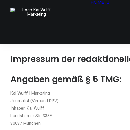
HOME
START
KOMPE
BUDDIE
WORKS
CONTA
Impressum der redaktionell
Angaben gemäß § 5 TMG:
Kai Wulff | Marketing
Journalist (Verband DPV)
Inhaber: Kai Wulff
Landsberger Str. 333E
80687 München