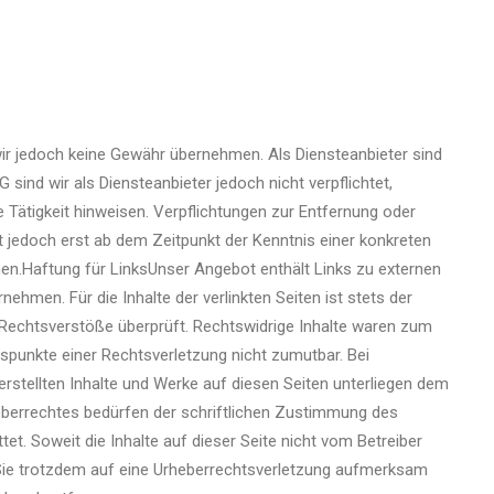
en wir jedoch keine Gewähr übernehmen. Als Diensteanbieter sind
ind wir als Diensteanbieter jedoch nicht verpflichtet,
Tätigkeit hinweisen. Verpflichtungen zur Entfernung oder
 jedoch erst ab dem Zeitpunkt der Kenntnis einer konkreten
n.Haftung für LinksUnser Angebot enthält Links zu externen
ehmen. Für die Inhalte der verlinkten Seiten ist stets der
he Rechtsverstöße überprüft. Rechtswidrige Inhalte waren zum
ltspunkte einer Rechtsverletzung nicht zumutbar. Bei
rstellten Inhalte und Werke auf diesen Seiten unterliegen dem
heberrechtes bedürfen der schriftlichen Zustimmung des
et. Soweit die Inhalte auf dieser Seite nicht vom Betreiber
en Sie trotzdem auf eine Urheberrechtsverletzung aufmerksam