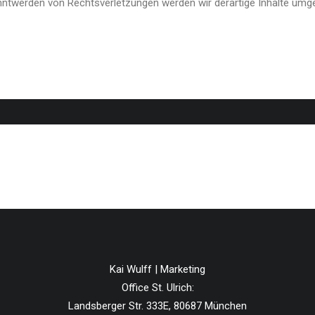
nntwerden von Rechtsverletzungen werden wir derartige Inhalte umg
Kai Wulff | Marketing
Office St. Ulrich:
Landsberger Str. 333E, 80687 München